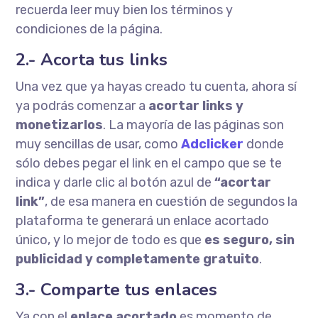
recuerda leer muy bien los términos y
condiciones de la página.
2.- Acorta tus links
Una vez que ya hayas creado tu cuenta, ahora sí
ya podrás comenzar a
acortar links y
monetizarlos
. La mayoría de las páginas son
muy sencillas de usar, como
Adclicker
donde
sólo debes pegar el link en el campo que se te
indica y darle clic al botón azul de
“acortar
link”
, de esa manera en cuestión de segundos la
plataforma te generará un enlace acortado
único, y lo mejor de todo es que
es seguro, sin
publicidad y completamente gratuito
.
3.- Comparte tus enlaces
Ya con el
enlace acortado
es momento de