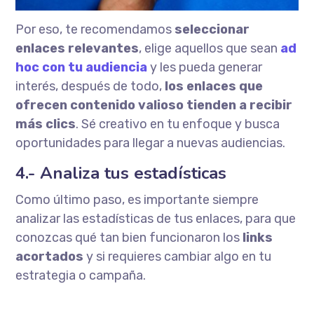
Por eso, te recomendamos
seleccionar
enlaces relevantes
, elige aquellos que sean
ad
hoc con tu audiencia
y les pueda generar
interés, después de todo,
los enlaces que
ofrecen contenido valioso tienden a recibir
más clics
. Sé creativo en tu enfoque y busca
oportunidades para llegar a nuevas audiencias.
4.- Analiza tus estadísticas
Como último paso, es importante siempre
analizar las estadísticas de tus enlaces, para que
conozcas qué tan bien funcionaron los
links
acortados
y si requieres cambiar algo en tu
estrategia o campaña.