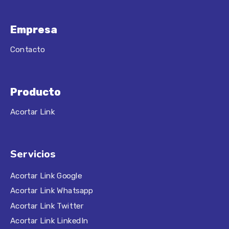
Empresa
Contacto
Producto
Acortar Link
Servicios
Acortar Link Google
Acortar Link Whatsapp
Acortar Link Twitter
Acortar Link LinkedIn