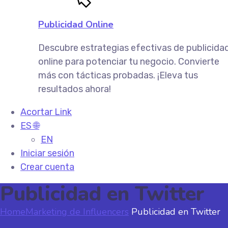
Publicidad Online
Descubre estrategias efectivas de publicida
online para potenciar tu negocio. Convierte
más con tácticas probadas. ¡Eleva tus
resultados ahora!
Acortar Link
ES 🌐
EN
Iniciar sesión
Crear cuenta
Publicidad en Twitter
Home
Marketing de Influencers
Publicidad en Twitter