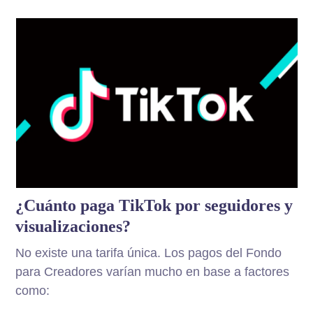
¿Cuánto paga TikTok por seguidores y
visualizaciones?
No existe una tarifa única. Los pagos del Fondo
para Creadores varían mucho en base a factores
como: