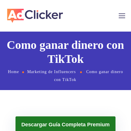
Como ganar dinero con
TikTok
Home
Marketing de Influencers
Como ganar dinero
con TikTok
Descargar Guía Completa Premium